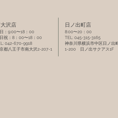
南大沢店​
​日ノ出町店​
日：9:00〜18：00
8:00〜20：00
土日祝：8：00〜18：00
TEL: 045-315-3165
L: 042-670-9918
​神奈川県横浜市中区日ノ出
京都八王子市南大沢2-207-1
1-200 日ノ出サクアス1F