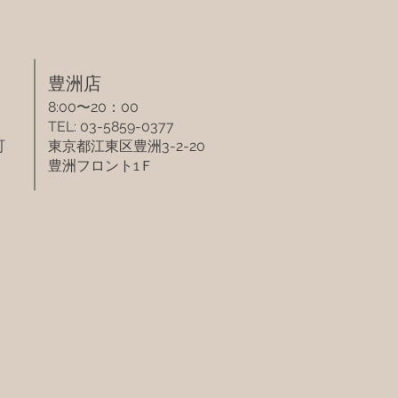
​豊洲店​
8:00〜20：00
TEL: 03-5859-0377
町
東京都江東区豊洲3-2-20
豊洲フロント1Ｆ