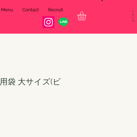
& Menu
Contact
Recruit
ショップ
用袋 大サイズ(ビ