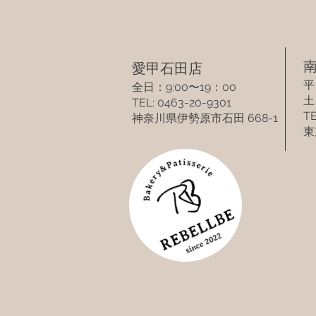
​
​愛甲石田店​
平
全日：9:00〜19：00
​
TEL: 0463-20-9301
TE
​神奈川県伊勢原市​石田 668-1
東