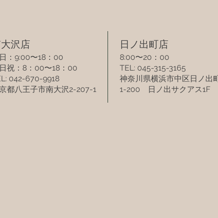
南大沢店​
​日ノ出町店​
日：9:00〜18：00
8:00〜20：00
土日祝：8：00〜18：00
TEL: 045-315-3165
L: 042-670-9918
​神奈川県横浜市中区日ノ出
京都八王子市南大沢2-207-1
1-200 日ノ出サクアス1F