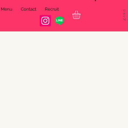
& Menu
Contact
Recruit
ショップ