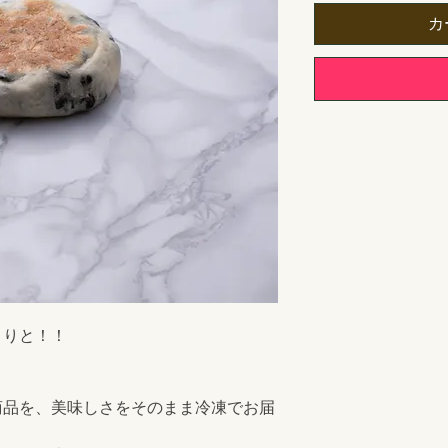
カ
さりと！！
商品を、美味しさをそのまま冷凍でお届