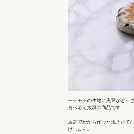
モチモチの生地に黒豆がどっ
食べ応え抜群の商品です！
店舗で粉から作った焼きたて
けします。