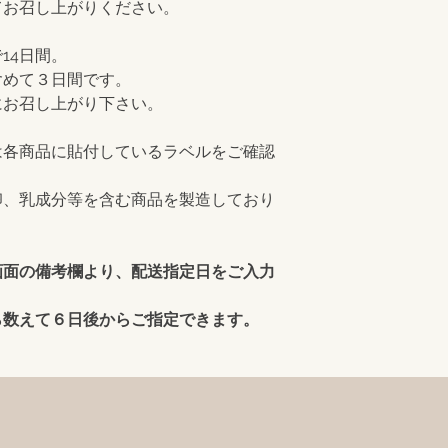
てお召し上がりください。
14日間。
含めて３日間です。
にお召し上がり下さい。
は各商品に貼付しているラベルをご確認
卵、乳成分等を含む商品を製造しており
画面の備考欄より、配送指定日をご入力
ら数えて６日後からご指定できます。