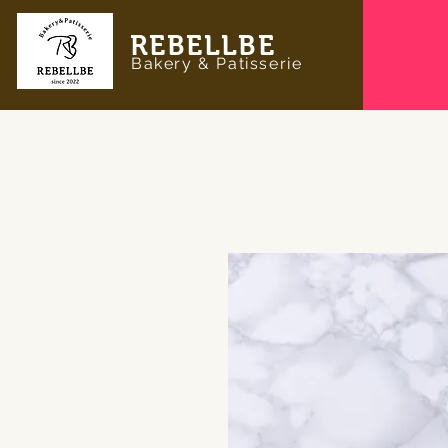
REBELLBE
Bakery & Patisserie