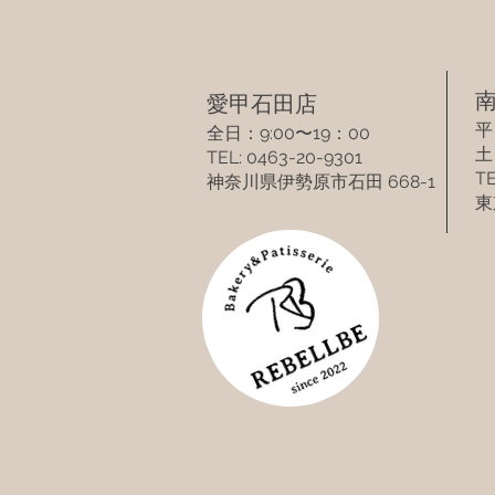
​
​愛甲石田店​
平
全日：9:00〜19：00
​
TEL: 0463-20-9301
TE
​神奈川県伊勢原市​石田 668-1
東