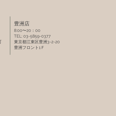
​豊洲店​
8:00〜20：00
TEL: 03-5859-0377
町
東京都江東区豊洲3-2-20
豊洲フロント1Ｆ