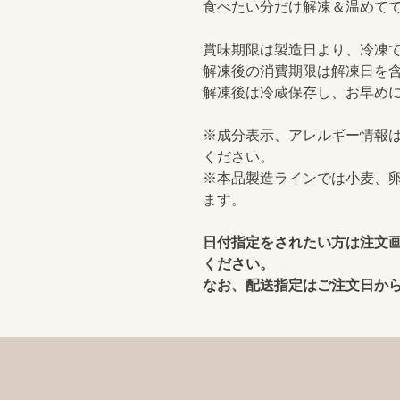
食べたい分だけ解凍＆温めて
賞味期限は製造日より、冷凍で
解凍後の消費期限は解凍日を
解凍後は冷蔵保存し、お早め
※成分表示、アレルギー情報
ください。
※本品製造ラインでは小麦、
ます。
日付指定をされたい方は注文
ください。
なお、配送指定はご注文日か