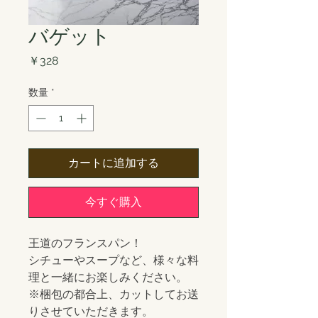
バゲット
価
￥328
格
数量
*
カートに追加する
今すぐ購入
王道のフランスパン！
シチューやスープなど、様々な料
理と一緒にお楽しみください。
※梱包の都合上、カットしてお送
りさせていただきます。